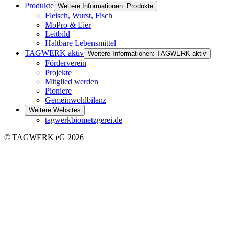
Produkte
Weitere Informationen: Produkte
Fleisch, Wurst, Fisch
MoPro & Eier
Leitbild
Haltbare Lebensmittel
TAGWERK aktiv
Weitere Informationen: TAGWERK aktiv
Förderverein
Projekte
Mitglied werden
Pioniere
Gemeinwohlbilanz
Weitere Websites
tagwerkbiometzgerei.de
© TAGWERK eG 2026