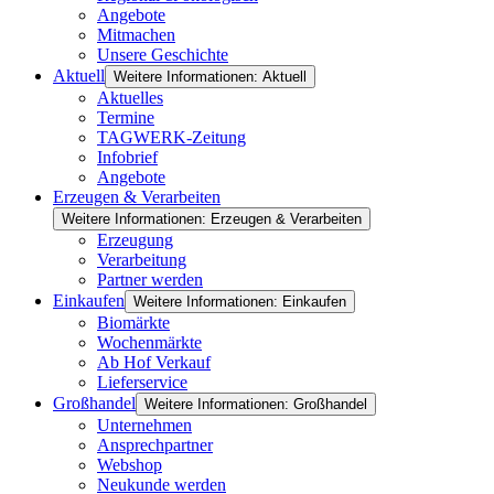
Angebote
Mitmachen
Unsere Geschichte
Aktuell
Weitere Informationen: Aktuell
Aktuelles
Termine
TAGWERK-Zeitung
Infobrief
Angebote
Erzeugen & Verarbeiten
Weitere Informationen: Erzeugen & Verarbeiten
Erzeugung
Verarbeitung
Partner werden
Einkaufen
Weitere Informationen: Einkaufen
Biomärkte
Wochenmärkte
Ab Hof Verkauf
Lieferservice
Großhandel
Weitere Informationen: Großhandel
Unternehmen
Ansprechpartner
Webshop
Neukunde werden