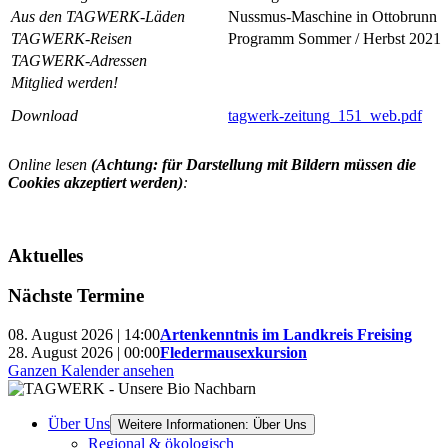
Aus den TAGWERK-Läden
Nussmus-Maschine in Ottobrunn
TAGWERK-Reisen
Programm Sommer / Herbst 2021
TAGWERK-Adressen
Mitglied werden!
Download
tagwerk-zeitung_151_web.pdf
Online lesen
(Achtung: für Darstellung mit Bildern müssen die
Cookies akzeptiert werden)
:
Aktuelles
Nächste Termine
08. August 2026 | 14:00
Artenkenntnis im Landkreis Freising
28. August 2026 | 00:00
Fledermausexkursion
Ganzen Kalender ansehen
Über Uns
Weitere Informationen: Über Uns
Regional & ökologisch