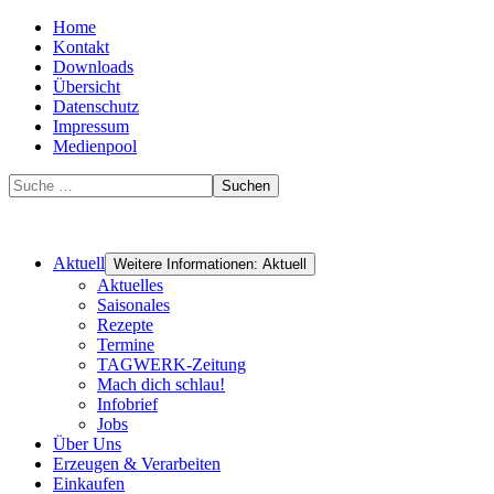
Home
Kontakt
Downloads
Übersicht
Datenschutz
Impressum
Medienpool
Suchen
Aktuell
Weitere Informationen: Aktuell
Aktuelles
Saisonales
Rezepte
Termine
TAGWERK-Zeitung
Mach dich schlau!
Infobrief
Jobs
Über Uns
Erzeugen & Verarbeiten
Einkaufen