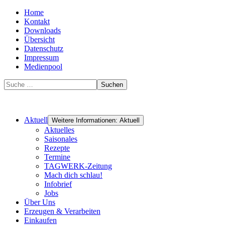
Home
Kontakt
Downloads
Übersicht
Datenschutz
Impressum
Medienpool
Suchen
Aktuell
Weitere Informationen: Aktuell
Aktuelles
Saisonales
Rezepte
Termine
TAGWERK-Zeitung
Mach dich schlau!
Infobrief
Jobs
Über Uns
Erzeugen & Verarbeiten
Einkaufen