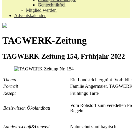
Gentechnikfrei
Mitglied werden
Adventskalender
TAGWERK-Zeitung
TAGWERK Zeitung 154, Frühjahr 2022
Thema
Ein Landstrich ergrünt. Vorbildl
Portrait
Familie Angermaier, TAGWERK-
Rezept
Frühlings-Tarte
Vom Rohstoff zum veredelten Pro
Basiswissen Ökolandbau
Regeln
Landwirtschaft&Umwelt
Naturschutz auf bayrisch