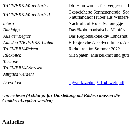
TAGWERK-Warenkorb I
Die Handwurst - fast vergessen. 
Gespeicherte Sonnenenergie. 
TAGWERK-Warenkorb II
Naturlandhof Huber aus Winzersd
intern
Nachruf auf Horst Schönegge
Buchtipp
Das ökohumanistische Manifest
Aus der Region
Das Regionalkollektiv Landshut
Aus den TAGWERK-Läden
Erfolgreiche AbsolventInnen: A
TAGWERK-Reisen
Radtouren im Sommer 2022
Rückblick
Mit Spaten, Muskelkraft und gu
Termine
TAGWERK-Adressen
Mitglied werden!
Download
tagwerk-zeitung_154_web.pdf
Online lesen
(Achtung: für Darstellung mit Bildern müssen die
Cookies akzeptiert werden)
:
Aktuelles