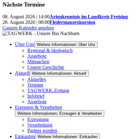
Nächste Termine
08. August 2026 | 14:00
Artenkenntnis im Landkreis Freising
28. August 2026 | 00:00
Fledermausexkursion
Ganzen Kalender ansehen
Über Uns
Weitere Informationen: Über Uns
Regional & ökologisch
Angebote
Mitmachen
Unsere Geschichte
Aktuell
Weitere Informationen: Aktuell
Aktuelles
Termine
TAGWERK-Zeitung
Infobrief
Angebote
Erzeugen & Verarbeiten
Weitere Informationen: Erzeugen & Verarbeiten
Erzeugung
Verarbeitung
Partner werden
Einkaufen
Weitere Informationen: Einkaufen