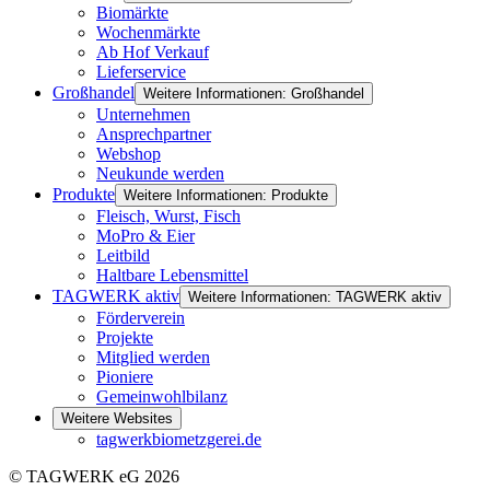
Biomärkte
Wochenmärkte
Ab Hof Verkauf
Lieferservice
Großhandel
Weitere Informationen: Großhandel
Unternehmen
Ansprechpartner
Webshop
Neukunde werden
Produkte
Weitere Informationen: Produkte
Fleisch, Wurst, Fisch
MoPro & Eier
Leitbild
Haltbare Lebensmittel
TAGWERK aktiv
Weitere Informationen: TAGWERK aktiv
Förderverein
Projekte
Mitglied werden
Pioniere
Gemeinwohlbilanz
Weitere Websites
tagwerkbiometzgerei.de
© TAGWERK eG 2026