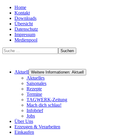
Home
Kontakt
Downloads
Übersicht
Datenschutz
Impressum
Medienpool
Suchen
Aktuell
Weitere Informationen: Aktuell
Aktuelles
Saisonales
Rezepte
Termine
TAGWERK-Zeitung
Mach dich schlau!
Infobrief
Jobs
Über Uns
Erzeugen & Verarbeiten
Einkaufen