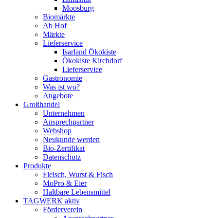
Moosburg
Biomärkte
Ab Hof
Märkte
Lieferservice
Isarland Ökokiste
Ökokiste Kirchdorf
Lieferservice
Gastronomie
Was ist wo?
Angebote
Großhandel
Unternehmen
Ansprechpartner
Webshop
Neukunde werden
Bio-Zertifikat
Datenschutz
Produkte
Fleisch, Wurst & Fisch
MoPro & Eier
Haltbare Lebensmittel
TAGWERK aktiv
Förderverein