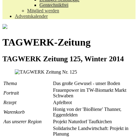
Gentechnikfrei
Mitglied werden
Adventskalender
TAGWERK-Zeitung
TAGWERK Zeitung 125, Winter 2014
Thema
Das große Gewusel - unser Boden
Frauenpower im TW-Biomarkt Markt
Portrait
Schwaben
Rezept
Apfelbrot
Honig von der 'BioBiene' Thanner,
Warenkorb
Eggenfelden
Aus unserer Region
Projekt Naturdorf Taufkirchen
Solidarische Landwirtschaft: Projekt in
Planung