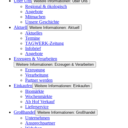
Über Uns
Weitere Informationen: Über Uns
Regional & ökologisch
Angebote
Mitmachen
Unsere Geschichte
Aktuell
Weitere Informationen: Aktuell
Aktuelles
Termine
TAGWERK-Zeitung
Infobrief
Angebote
Erzeugen & Verarbeiten
Weitere Informationen: Erzeugen & Verarbeiten
Erzeugung
Verarbeitung
Partner werden
Einkaufen
Weitere Informationen: Einkaufen
Biomärkte
Wochenmärkte
Ab Hof Verkauf
Lieferservice
Großhandel
Weitere Informationen: Großhandel
Unternehmen
Ansprechpartner