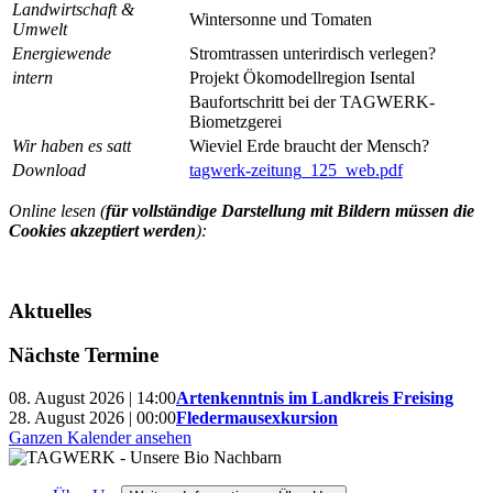
Landwirtschaft &
Wintersonne und Tomaten
Umwelt
Energiewende
Stromtrassen unterirdisch verlegen?
intern
Projekt Ökomodellregion Isental
Baufortschritt bei der TAGWERK-
Biometzgerei
Wir haben es satt
Wieviel Erde braucht der Mensch?
Download
tagwerk-zeitung_125_web.pdf
Online lesen (
für vollständige Darstellung mit Bildern müssen die
Cookies akzeptiert werden
):
Aktuelles
Nächste Termine
08. August 2026 | 14:00
Artenkenntnis im Landkreis Freising
28. August 2026 | 00:00
Fledermausexkursion
Ganzen Kalender ansehen