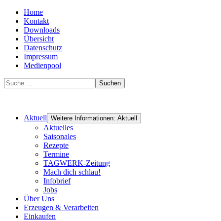
Home
Kontakt
Downloads
Übersicht
Datenschutz
Impressum
Medienpool
Suchen
Aktuell
Weitere Informationen: Aktuell
Aktuelles
Saisonales
Rezepte
Termine
TAGWERK-Zeitung
Mach dich schlau!
Infobrief
Jobs
Über Uns
Erzeugen & Verarbeiten
Einkaufen