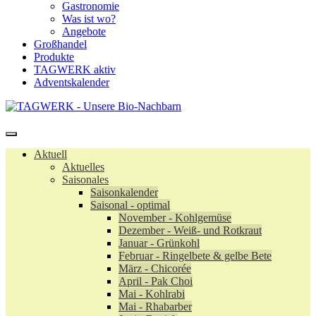
Gastronomie
Was ist wo?
Angebote
Großhandel
Produkte
TAGWERK aktiv
Adventskalender
Aktuell
Aktuelles
Saisonales
Saisonkalender
Saisonal - optimal
November - Kohlgemüse
Dezember - Weiß- und Rotkraut
Januar - Grünkohl
Februar - Ringelbete & gelbe Bete
März - Chicorée
April - Pak Choi
Mai - Kohlrabi
Mai - Rhabarber