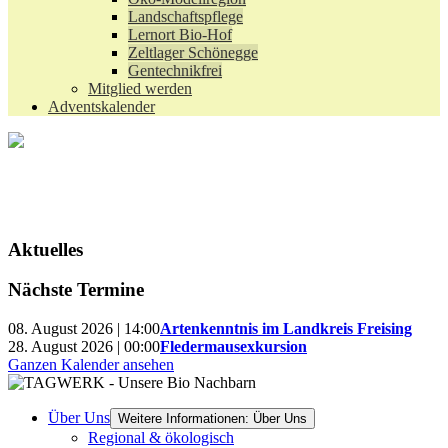
Landschaftspflege
Lernort Bio-Hof
Zeltlager Schönegge
Gentechnikfrei
Mitglied werden
Adventskalender
Aktuelles
Nächste Termine
08. August 2026 | 14:00
Artenkenntnis im Landkreis Freising
28. August 2026 | 00:00
Fledermausexkursion
Ganzen Kalender ansehen
Über Uns
Weitere Informationen: Über Uns
Regional & ökologisch