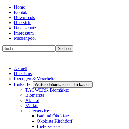
Home
Kontakt
Downloads
Übersicht
Datenschutz
Impressum
Medienpool
Suchen
Aktuell
Über Uns
Erzeugen & Verarbeiten
Einkaufen
Weitere Informationen: Einkaufen
TAGWERK Biomärkte
Biomärkte
Ab Hof
Märkte
Lieferservice
Isarland Ökokiste
Ökokiste Kirchdorf
Lieferservice