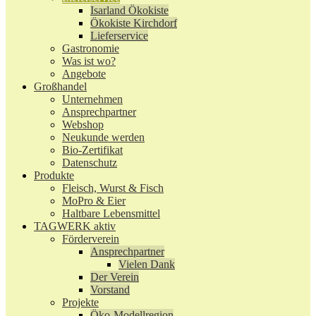
Isarland Ökokiste
Ökokiste Kirchdorf
Lieferservice
Gastronomie
Was ist wo?
Angebote
Großhandel
Unternehmen
Ansprechpartner
Webshop
Neukunde werden
Bio-Zertifikat
Datenschutz
Produkte
Fleisch, Wurst & Fisch
MoPro & Eier
Haltbare Lebensmittel
TAGWERK aktiv
Förderverein
Ansprechpartner
Vielen Dank
Der Verein
Vorstand
Projekte
Öko-Modellregion