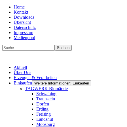
Home
Kontakt
Downloads
Übersicht
Datenschutz
Impressum
Medienpool
Suchen
Aktuell
Über Uns
Erzeugen & Verarbeiten
Einkaufen
Weitere Informationen: Einkaufen
TAGWERK Biomärkte
Schwabing
Traunstein
Dorfen
Erding
Freising
Landshut
Moosburg