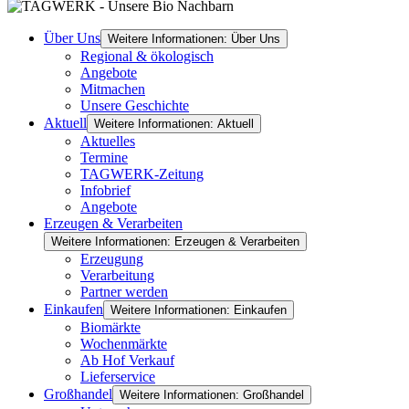
Über Uns
Weitere Informationen: Über Uns
Regional & ökologisch
Angebote
Mitmachen
Unsere Geschichte
Aktuell
Weitere Informationen: Aktuell
Aktuelles
Termine
TAGWERK-Zeitung
Infobrief
Angebote
Erzeugen & Verarbeiten
Weitere Informationen: Erzeugen & Verarbeiten
Erzeugung
Verarbeitung
Partner werden
Einkaufen
Weitere Informationen: Einkaufen
Biomärkte
Wochenmärkte
Ab Hof Verkauf
Lieferservice
Großhandel
Weitere Informationen: Großhandel