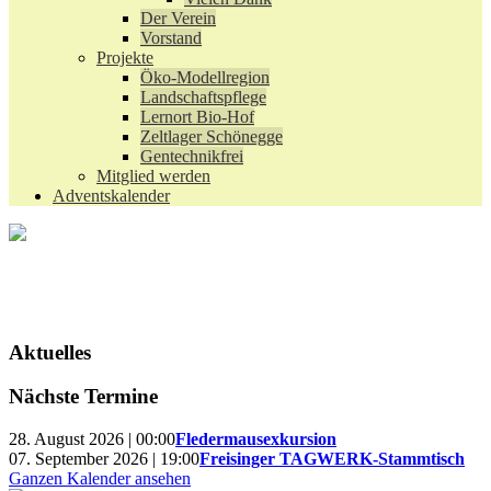
Der Verein
Vorstand
Projekte
Öko-Modellregion
Landschaftspflege
Lernort Bio-Hof
Zeltlager Schönegge
Gentechnikfrei
Mitglied werden
Adventskalender
Aktuelles
Nächste Termine
28. August 2026 | 00:00
Fledermausexkursion
07. September 2026 | 19:00
Freisinger TAGWERK-Stammtisch
Ganzen Kalender ansehen