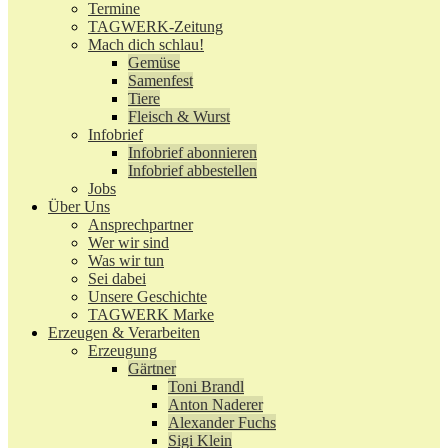
Termine
TAGWERK-Zeitung
Mach dich schlau!
Gemüse
Samenfest
Tiere
Fleisch & Wurst
Infobrief
Infobrief abonnieren
Infobrief abbestellen
Jobs
Über Uns
Ansprechpartner
Wer wir sind
Was wir tun
Sei dabei
Unsere Geschichte
TAGWERK Marke
Erzeugen & Verarbeiten
Erzeugung
Gärtner
Toni Brandl
Anton Naderer
Alexander Fuchs
Sigi Klein