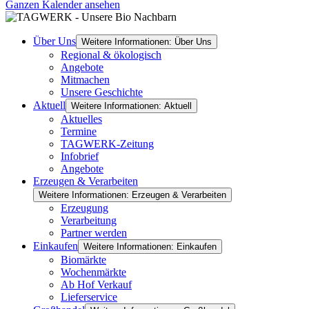
Ganzen Kalender ansehen
Über Uns
Weitere Informationen: Über Uns
Regional & ökologisch
Angebote
Mitmachen
Unsere Geschichte
Aktuell
Weitere Informationen: Aktuell
Aktuelles
Termine
TAGWERK-Zeitung
Infobrief
Angebote
Erzeugen & Verarbeiten
Weitere Informationen: Erzeugen & Verarbeiten
Erzeugung
Verarbeitung
Partner werden
Einkaufen
Weitere Informationen: Einkaufen
Biomärkte
Wochenmärkte
Ab Hof Verkauf
Lieferservice