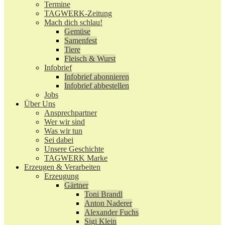
Termine
TAGWERK-Zeitung
Mach dich schlau!
Gemüse
Samenfest
Tiere
Fleisch & Wurst
Infobrief
Infobrief abonnieren
Infobrief abbestellen
Jobs
Über Uns
Ansprechpartner
Wer wir sind
Was wir tun
Sei dabei
Unsere Geschichte
TAGWERK Marke
Erzeugen & Verarbeiten
Erzeugung
Gärtner
Toni Brandl
Anton Naderer
Alexander Fuchs
Sigi Klein