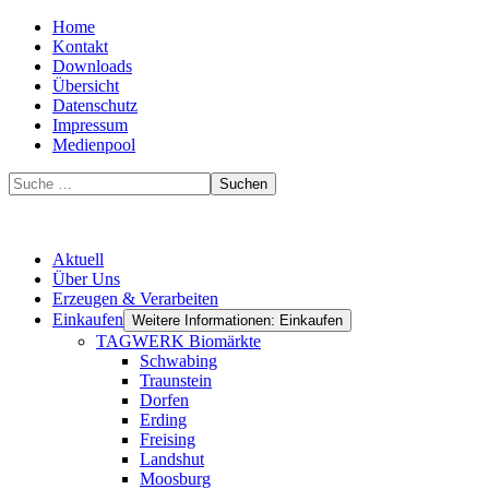
Home
Kontakt
Downloads
Übersicht
Datenschutz
Impressum
Medienpool
Suchen
Aktuell
Über Uns
Erzeugen & Verarbeiten
Einkaufen
Weitere Informationen: Einkaufen
TAGWERK Biomärkte
Schwabing
Traunstein
Dorfen
Erding
Freising
Landshut
Moosburg