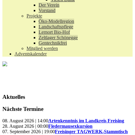
Der Verein
Vorstand
Projekte
Öko-Modellregion
Landschaftspflege
Lernort Bio-Hof
Zeltlager Schönegge
Gentechnikfrei
Mitglied werden
Adventskalender
Aktuelles
Nächste Termine
08. August 2026 | 14:00
Artenkenntnis im Landkreis Freising
28. August 2026 | 00:00
Fledermausexkursion
07. September 2026 | 19:00
Freisinger TAGWERK-Stammtisch