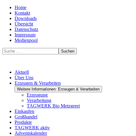
Home
Kontakt
Downloads
Übersicht
Datenschutz
Impressum
Medienpool
Suchen
Aktuell
Über Uns
Erzeugen & Verarbeiten
Weitere Informationen: Erzeugen & Verarbeiten
Erzeugung
Verarbeitung
TAGWERK Bio Metzgerei
Einkaufen
Großhandel
Produkte
TAGWERK aktiv
Adventskalender