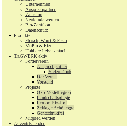
Unternehmen
Ansprechpartner
Webshop
Neukunde werden
Bio-Zertifikat
Datenschutz
Produkte
Fleisch, Wurst & Fisch
MoPro & Eier
Haltbare Lebensmittel
TAGWERK aktiv
Förderverein
Ansprechpartner
Vielen Dank
Der Verein
Vorstand
Projekte
Öko-Modellregion
Landschaftspflege
Lernort Bio-Hof
Zeltlager Schönegge
Gentechnikfrei
Mitglied werden
Adventskalender