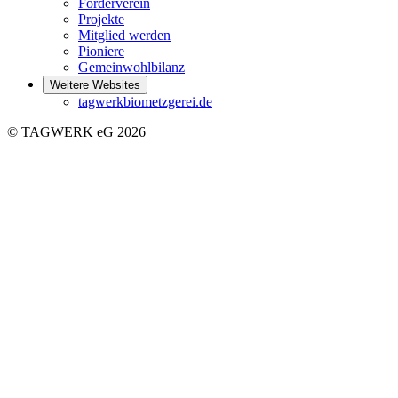
Förderverein
Projekte
Mitglied werden
Pioniere
Gemeinwohlbilanz
Weitere Websites
tagwerkbiometzgerei.de
© TAGWERK eG 2026