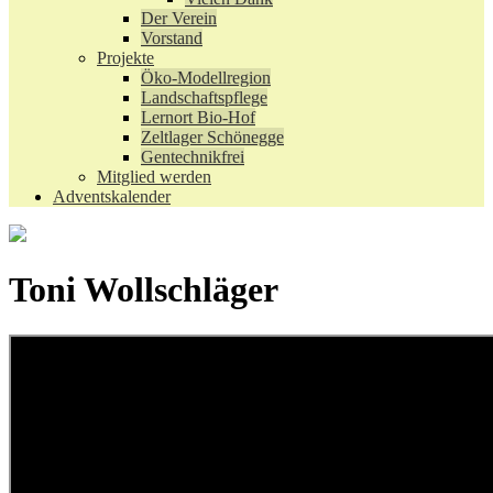
Der Verein
Vorstand
Projekte
Öko-Modellregion
Landschaftspflege
Lernort Bio-Hof
Zeltlager Schönegge
Gentechnikfrei
Mitglied werden
Adventskalender
Toni Wollschläger