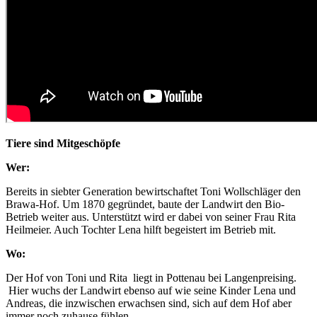
Tiere sind Mitgeschöpfe
Wer:
Bereits in siebter Generation bewirtschaftet Toni Wollschläger den
Brawa-Hof. Um 1870 gegründet, baute der Landwirt den Bio-
Betrieb weiter aus. Unterstützt wird er dabei von seiner Frau Rita
Heilmeier. Auch Tochter Lena hilft begeistert im Betrieb mit.
Wo:
Der Hof von Toni und Rita liegt in Pottenau bei Langenpreising.
Hier wuchs der Landwirt ebenso auf wie seine Kinder Lena und
Andreas, die inzwischen erwachsen sind, sich auf dem Hof aber
immer noch zuhause fühlen.