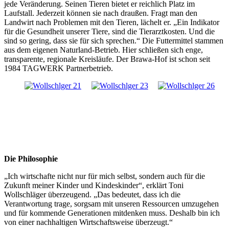
jede Veränderung. Seinen Tieren bietet er reichlich Platz im
Laufstall. Jederzeit können sie nach draußen. Fragt man den
Landwirt nach Problemen mit den Tieren, lächelt er. „Ein Indikator
für die Gesundheit unserer Tiere, sind die Tierarztkosten. Und die
sind so gering, dass sie für sich sprechen.“ Die Futtermittel stammen
aus dem eigenen Naturland-Betrieb. Hier schließen sich enge,
transparente, regionale Kreisläufe. Der Brawa-Hof ist schon seit
1984 TAGWERK Partnerbetrieb.
Die Philosophie
„Ich wirtschafte nicht nur für mich selbst, sondern auch für die
Zukunft meiner Kinder und Kindeskinder“, erklärt Toni
Wollschläger überzeugend. „Das bedeutet, dass ich die
Verantwortung trage, sorgsam mit unseren Ressourcen umzugehen
und für kommende Generationen mitdenken muss. Deshalb bin ich
von einer nachhaltigen Wirtschaftsweise überzeugt.“