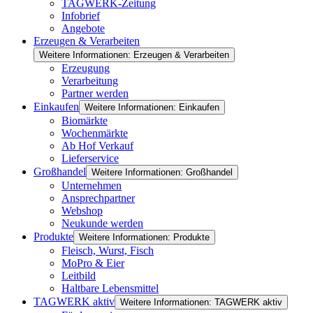
TAGWERK-Zeitung
Infobrief
Angebote
Erzeugen & Verarbeiten
Weitere Informationen: Erzeugen & Verarbeiten
Erzeugung
Verarbeitung
Partner werden
Einkaufen
Weitere Informationen: Einkaufen
Biomärkte
Wochenmärkte
Ab Hof Verkauf
Lieferservice
Großhandel
Weitere Informationen: Großhandel
Unternehmen
Ansprechpartner
Webshop
Neukunde werden
Produkte
Weitere Informationen: Produkte
Fleisch, Wurst, Fisch
MoPro & Eier
Leitbild
Haltbare Lebensmittel
TAGWERK aktiv
Weitere Informationen: TAGWERK aktiv