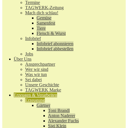
Termine
TAGWERK-Zeitung
Mach dich schlau!
Gemüse
Samenfest
Tiere
Fleisch & Wurst
Infobrief
Infobrief abonnieren
Infobrief abbestellen
Jobs
Über Uns
Ansprechpartner
Wer wir sind
Was wir tun
Sei dabei
Unsere Geschichte
TAGWERK Marke
Erzeugen & Verarbeiten
Erzeugung
Gärtner
Toni Brandl
Anton Naderer
Alexander Fuchs
Sigi Klein