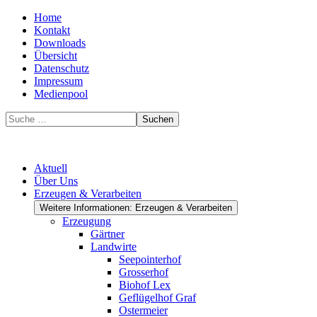
Home
Kontakt
Downloads
Übersicht
Datenschutz
Impressum
Medienpool
Suchen
Aktuell
Über Uns
Erzeugen & Verarbeiten
Weitere Informationen: Erzeugen & Verarbeiten
Erzeugung
Gärtner
Landwirte
Seepointerhof
Grosserhof
Biohof Lex
Geflügelhof Graf
Ostermeier