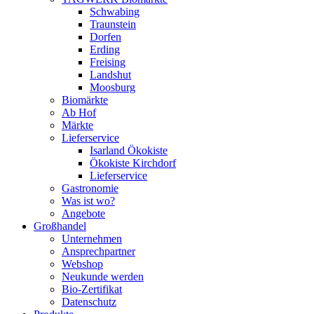
Schwabing
Traunstein
Dorfen
Erding
Freising
Landshut
Moosburg
Biomärkte
Ab Hof
Märkte
Lieferservice
Isarland Ökokiste
Ökokiste Kirchdorf
Lieferservice
Gastronomie
Was ist wo?
Angebote
Großhandel
Unternehmen
Ansprechpartner
Webshop
Neukunde werden
Bio-Zertifikat
Datenschutz