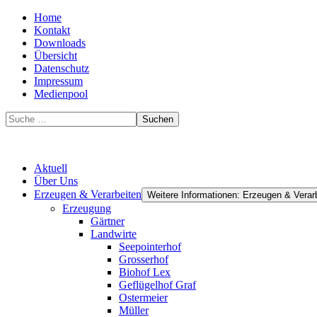
Home
Kontakt
Downloads
Übersicht
Datenschutz
Impressum
Medienpool
Suchen
Aktuell
Über Uns
Erzeugen & Verarbeiten
Weitere Informationen: Erzeugen & Verar
Erzeugung
Gärtner
Landwirte
Seepointerhof
Grosserhof
Biohof Lex
Geflügelhof Graf
Ostermeier
Müller