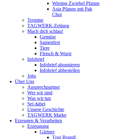
Wirsing Zwiebel Pfanne
Asia Pfanne mit Pak
Choi
Termine
TAGWERK-Zeitung
Mach dich schlau!
Gemüse
Samenfest
Tiere
Fleisch & Wurst
Infobrief
Infobrief abonnieren
Infobrief abbestellen
Jobs
Über Uns
Ansprechpartner
Wer wir sind
Was wir tun
Sei dabei
Unsere Geschichte
TAGWERK Marke
Erzeugen & Verarbeiten
Erzeugung
Gärtner
Toni Brandl