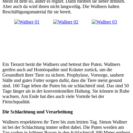
Meist ist dem so, außer es regnet. Dann bleiben sie lieber drinnen.
Aber auch da wird ihnen nicht langweilig. Die Wallners halten
Beschäftigungsmaterial für sie bereit.
Ein Tierarzt berät die Wallners und betreut ihre Puten. Wallners
greifen auch auf Homöopathie und Kräuter zurück, um die
Gesundheit ihrer Tiere zu sichern. Prophylaxe, Vorsorge, saubere
Ställe und gutes Futter sorgen dafür, dass die Tiere meist gesund
sind. 160 Tage leben die Puten bis sie schlachtreif sind. Das sind 50
Tage länger als in der konventionellen Haltung. Sie können in Ruhe
wachsen. Am Ende hat dies auch viele Vorteile bei der
Fleischqualität.
Die Schlachtung und Verarbeitung
Wallners respektieren ihr Tiere bis zum letzten Tag. Simon Wallner
ist bei der Schlachtung immer selbst dabei. Die Puten werden am
Tag vorher in luftigen Boxen in den Schlachtstall 300 Meter entfernt