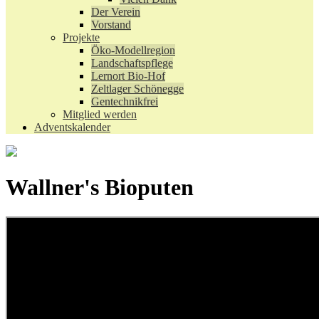
Der Verein
Vorstand
Projekte
Öko-Modellregion
Landschaftspflege
Lernort Bio-Hof
Zeltlager Schönegge
Gentechnikfrei
Mitglied werden
Adventskalender
Wallner's Bioputen