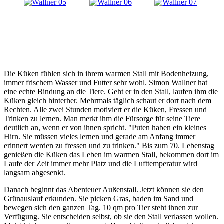
Die Küken fühlen sich in ihrem warmen Stall mit Bodenheizung,
immer frischem Wasser und Futter sehr wohl. Simon Wallner hat
eine echte Bindung an die Tiere. Geht er in den Stall, laufen ihm die
Küken gleich hinterher. Mehrmals täglich schaut er dort nach dem
Rechten. Alle zwei Stunden motiviert er die Küken, Fressen und
Trinken zu lernen. Man merkt ihm die Fürsorge für seine Tiere
deutlich an, wenn er von ihnen spricht. "Puten haben ein kleines
Hirn. Sie müssen vieles lernen und gerade am Anfang immer
erinnert werden zu fressen und zu trinken." Bis zum 70. Lebenstag
genießen die Küken das Leben im warmen Stall, bekommen dort im
Laufe der Zeit immer mehr Platz und die Lufttemperatur wird
langsam abgesenkt.
Danach beginnt das Abenteuer Außenstall. Jetzt können sie den
Grünauslauf erkunden. Sie picken Gras, baden im Sand und
bewegen sich den ganzen Tag. 10 qm pro Tier steht ihnen zur
Verfügung. Sie entscheiden selbst, ob sie den Stall verlassen wollen.