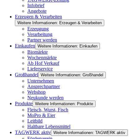
Infobrief
Angebote
Erzeugen & Verarbeiten
Weitere Informationen: Erzeugen & Verarbeiten
Erzeugung
Verarbeitung
Partner werden
Einkaufen
Weitere Informationen: Einkaufen
Biomärkte
Wochenmärkte
Ab Hof Verkauf
Lieferservice
Großhandel
Weitere Informationen: Großhandel
Unternehmen
Ansprechpartner
Webshop
Neukunde werden
Produkte
Weitere Informationen: Produkte
Fleisch, Wurst, Fisch
MoPro & Eier
Leitbild
Haltbare Lebensmittel
TAGWERK aktiv
Weitere Informationen: TAGWERK aktiv
Förderverein