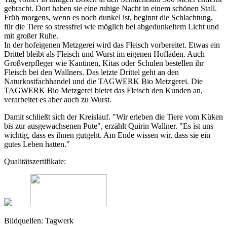
gebracht. Dort haben sie eine ruhige Nacht in einem schönen Stall.
Früh morgens, wenn es noch dunkel ist, beginnt die Schlachtung,
für die Tiere so stressfrei wie möglich bei abgedunkeltem Licht und
mit großer Ruhe.
In der hofeigenen Metzgerei wird das Fleisch vorbereitet. Etwas ein
Drittel bleibt als Fleisch und Wurst im eigenen Hofladen. Auch
Großverpfleger wie Kantinen, Kitas oder Schulen bestellen ihr
Fleisch bei den Wallners. Das letzte Drittel geht an den
Naturkostfachhandel und die TAGWERK Bio Metzgerei. Die
TAGWERK Bio Metzgerei bietet das Fleisch den Kunden an,
verarbeitet es aber auch zu Wurst.
Damit schließt sich der Kreislauf. "Wir erleben die Tiere vom Küken
bis zur ausgewachsenen Pute", erzählt Quirin Wallner. "Es ist uns
wichtig, dass es ihnen gutgeht. Am Ende wissen wir, dass sie ein
gutes Leben hatten."
Qualitätszertifikate:
Bildquellen: Tagwerk