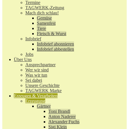
Termine
TAGWERK-Zeitung
Mach dich schlau!
Gemüse
Samenfest
Tiere
Fleisch & Wurst
Infobrief
Infobrief abonnieren
Infobrief abbestellen
Jobs
Über Uns
Ansprechpartner
Wer wir sind
Was wir tun
Sei dabei
Unsere Geschichte
TAGWERK Marke
Erzeugen & Verarbeiten
Erzeugung
Gärtner
Toni Brandl
Anton Naderer
Alexander Fuchs
Sigi Klein