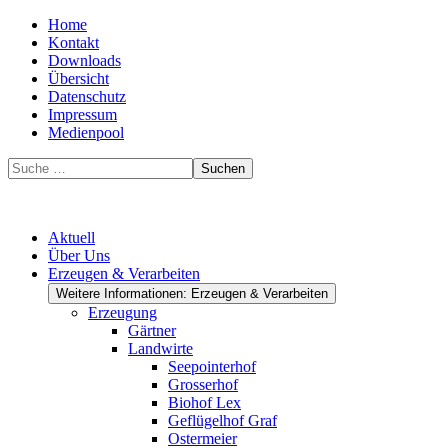
Home
Kontakt
Downloads
Übersicht
Datenschutz
Impressum
Medienpool
Suchen
Aktuell
Über Uns
Erzeugen & Verarbeiten
Weitere Informationen: Erzeugen & Verarbeiten
Erzeugung
Gärtner
Landwirte
Seepointerhof
Grosserhof
Biohof Lex
Geflügelhof Graf
Ostermeier