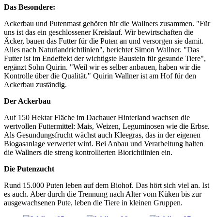
Das Besondere:
Ackerbau und Putenmast gehören für die Wallners zusammen. "Für
uns ist das ein geschlossener Kreislauf. Wir bewirtschaften die
Äcker, bauen das Futter für die Puten an und versorgen sie damit.
Alles nach Naturlandrichtlinien", berichtet Simon Wallner. "Das
Futter ist im Endeffekt der wichtigste Baustein für gesunde Tiere",
ergänzt Sohn Quirin. "Weil wir es selber anbauen, haben wir die
Kontrolle über die Qualität." Quirin Wallner ist am Hof für den
Ackerbau zuständig.
Der Ackerbau
Auf 150 Hektar Fläche im Dachauer Hinterland wachsen die
wertvollen Futtermittel: Mais, Weizen, Leguminosen wie die Erbse.
Als Gesundungsfrucht wächst auch Kleegras, das in der eigenen
Biogasanlage verwertet wird. Bei Anbau und Verarbeitung halten
die Wallners die streng kontrollierten Biorichtlinien ein.
Die Putenzucht
Rund 15.000 Puten leben auf dem Biohof. Das hört sich viel an. Ist
es auch. Aber durch die Trennung nach Alter vom Küken bis zur
ausgewachsenen Pute, leben die Tiere in kleinen Gruppen.