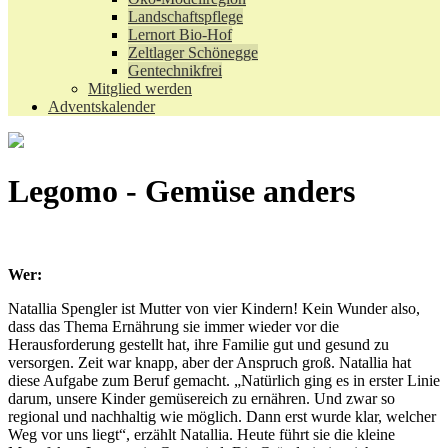
Landschaftspflege
Lernort Bio-Hof
Zeltlager Schönegge
Gentechnikfrei
Mitglied werden
Adventskalender
Legomo - Gemüse anders
Wer:
Natallia Spengler ist Mutter von vier Kindern! Kein Wunder also,
dass das Thema Ernährung sie immer wieder vor die
Herausforderung gestellt hat, ihre Familie gut und gesund zu
versorgen. Zeit war knapp, aber der Anspruch groß. Natallia hat
diese Aufgabe zum Beruf gemacht. „Natürlich ging es in erster Linie
darum, unsere Kinder gemüsereich zu ernähren. Und zwar so
regional und nachhaltig wie möglich. Dann erst wurde klar, welcher
Weg vor uns liegt“, erzählt Natallia. Heute führt sie die kleine