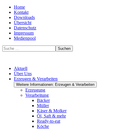
Home
Kontakt
Downloads
Übersicht
Datenschutz
Impressum
Medienpool
Suchen
Aktuell
Über Uns
Erzeugen & Verarbeiten
Weitere Informationen: Erzeugen & Verarbeiten
Erzeugung
Verarbeitung
Bäcker
Müller
Käser & Molker
Öl, Saft & mehr
Ready-to-eat
Köche