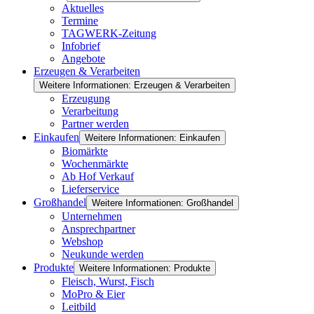
Aktuelles
Termine
TAGWERK-Zeitung
Infobrief
Angebote
Erzeugen & Verarbeiten
Weitere Informationen: Erzeugen & Verarbeiten
Erzeugung
Verarbeitung
Partner werden
Einkaufen
Weitere Informationen: Einkaufen
Biomärkte
Wochenmärkte
Ab Hof Verkauf
Lieferservice
Großhandel
Weitere Informationen: Großhandel
Unternehmen
Ansprechpartner
Webshop
Neukunde werden
Produkte
Weitere Informationen: Produkte
Fleisch, Wurst, Fisch
MoPro & Eier
Leitbild