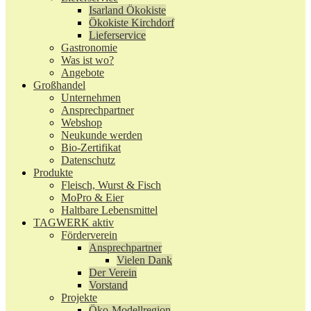
Isarland Ökokiste
Ökokiste Kirchdorf
Lieferservice
Gastronomie
Was ist wo?
Angebote
Großhandel
Unternehmen
Ansprechpartner
Webshop
Neukunde werden
Bio-Zertifikat
Datenschutz
Produkte
Fleisch, Wurst & Fisch
MoPro & Eier
Haltbare Lebensmittel
TAGWERK aktiv
Förderverein
Ansprechpartner
Vielen Dank
Der Verein
Vorstand
Projekte
Öko-Modellregion