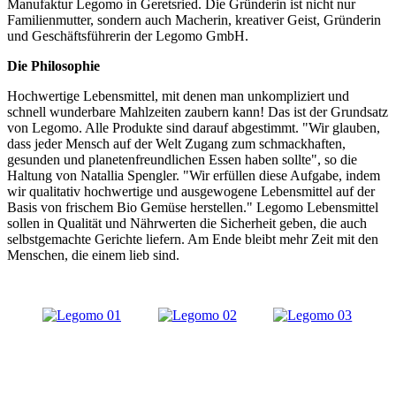
Manufaktur Legomo in Geretsried. Die Gründerin ist nicht nur
Familienmutter, sondern auch Macherin, kreativer Geist, Gründerin
und Geschäftsführerin der Legomo GmbH.
Die Philosophie
Hochwertige Lebensmittel, mit denen man unkompliziert und
schnell wunderbare Mahlzeiten zaubern kann! Das ist der Grundsatz
von Legomo. Alle Produkte sind darauf abgestimmt. "Wir glauben,
dass jeder Mensch auf der Welt Zugang zum schmackhaften,
gesunden und planetenfreundlichen Essen haben sollte", so die
Haltung von Natallia Spengler. "Wir erfüllen diese Aufgabe, indem
wir qualitativ hochwertige und ausgewogene Lebensmittel auf der
Basis von frischem Bio Gemüse herstellen." Legomo Lebensmittel
sollen in Qualität und Nährwerten die Sicherheit geben, die auch
selbstgemachte Gerichte liefern. Am Ende bleibt mehr Zeit mit den
Menschen, die einem lieb sind.