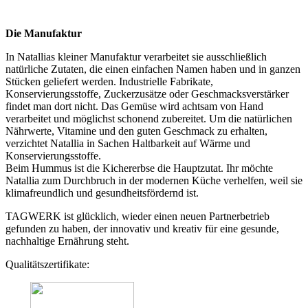
Die Manufaktur
In Natallias kleiner Manufaktur verarbeitet sie ausschließlich
natürliche Zutaten, die einen einfachen Namen haben und in ganzen
Stücken geliefert werden. Industrielle Fabrikate,
Konservierungsstoffe, Zuckerzusätze oder Geschmacksverstärker
findet man dort nicht. Das Gemüse wird achtsam von Hand
verarbeitet und möglichst schonend zubereitet. Um die natürlichen
Nährwerte, Vitamine und den guten Geschmack zu erhalten,
verzichtet Natallia in Sachen Haltbarkeit auf Wärme und
Konservierungsstoffe.
Beim Hummus ist die Kichererbse die Hauptzutat. Ihr möchte
Natallia zum Durchbruch in der modernen Küche verhelfen, weil sie
klimafreundlich und gesundheitsfördernd ist.
TAGWERK ist glücklich, wieder einen neuen Partnerbetrieb
gefunden zu haben, der innovativ und kreativ für eine gesunde,
nachhaltige Ernährung steht.
Qualitätszertifikate: