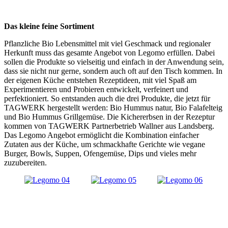
Das kleine feine Sortiment
Pflanzliche Bio Lebensmittel mit viel Geschmack und regionaler
Herkunft muss das gesamte Angebot von Legomo erfüllen. Dabei
sollen die Produkte so vielseitig und einfach in der Anwendung sein,
dass sie nicht nur gerne, sondern auch oft auf den Tisch kommen. In
der eigenen Küche entstehen Rezeptideen, mit viel Spaß am
Experimentieren und Probieren entwickelt, verfeinert und
perfektioniert. So entstanden auch die drei Produkte, die jetzt für
TAGWERK hergestellt werden: Bio Hummus natur, Bio Falafelteig
und Bio Hummus Grillgemüse. Die Kichererbsen in der Rezeptur
kommen von TAGWERK Partnerbetrieb Wallner aus Landsberg.
Das Legomo Angebot ermöglicht die Kombination einfacher
Zutaten aus der Küche, um schmackhafte Gerichte wie vegane
Burger, Bowls, Suppen, Ofengemüse, Dips und vieles mehr
zuzubereiten.