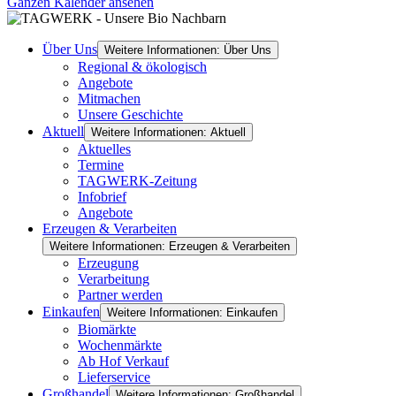
Ganzen Kalender ansehen
Über Uns
Weitere Informationen: Über Uns
Regional & ökologisch
Angebote
Mitmachen
Unsere Geschichte
Aktuell
Weitere Informationen: Aktuell
Aktuelles
Termine
TAGWERK-Zeitung
Infobrief
Angebote
Erzeugen & Verarbeiten
Weitere Informationen: Erzeugen & Verarbeiten
Erzeugung
Verarbeitung
Partner werden
Einkaufen
Weitere Informationen: Einkaufen
Biomärkte
Wochenmärkte
Ab Hof Verkauf
Lieferservice
Großhandel
Weitere Informationen: Großhandel