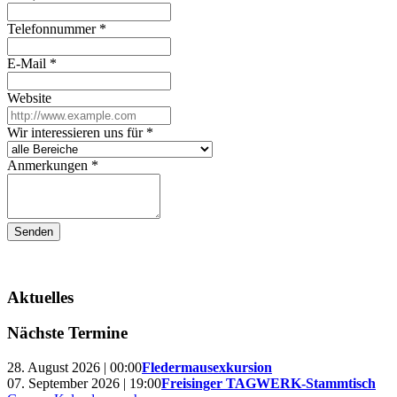
Telefonnummer
*
E-Mail
*
Website
Wir interessieren uns für
*
Anmerkungen
*
Senden
Aktuelles
Nächste Termine
28. August 2026 | 00:00
Fledermausexkursion
07. September 2026 | 19:00
Freisinger TAGWERK-Stammtisch