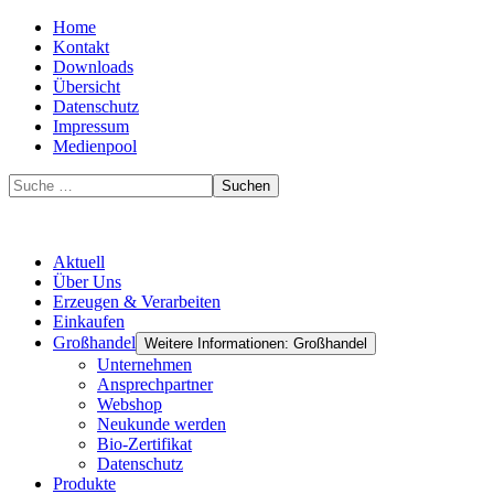
Home
Kontakt
Downloads
Übersicht
Datenschutz
Impressum
Medienpool
Suchen
Aktuell
Über Uns
Erzeugen & Verarbeiten
Einkaufen
Großhandel
Weitere Informationen: Großhandel
Unternehmen
Ansprechpartner
Webshop
Neukunde werden
Bio-Zertifikat
Datenschutz
Produkte