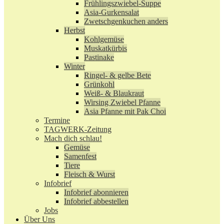
Frühlingszwiebel-Suppe
Asia-Gurkensalat
Zwetschgenkuchen anders
Herbst
Kohlgemüse
Muskatkürbis
Pastinake
Winter
Ringel- & gelbe Bete
Grünkohl
Weiß- & Blaukraut
Wirsing Zwiebel Pfanne
Asia Pfanne mit Pak Choi
Termine
TAGWERK-Zeitung
Mach dich schlau!
Gemüse
Samenfest
Tiere
Fleisch & Wurst
Infobrief
Infobrief abonnieren
Infobrief abbestellen
Jobs
Über Uns