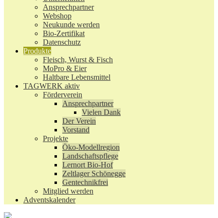
Ansprechpartner
Webshop
Neukunde werden
Bio-Zertifikat
Datenschutz
Produkte
Fleisch, Wurst & Fisch
MoPro & Eier
Haltbare Lebensmittel
TAGWERK aktiv
Förderverein
Ansprechpartner
Vielen Dank
Der Verein
Vorstand
Projekte
Öko-Modellregion
Landschaftspflege
Lernort Bio-Hof
Zeltlager Schönegge
Gentechnikfrei
Mitglied werden
Adventskalender