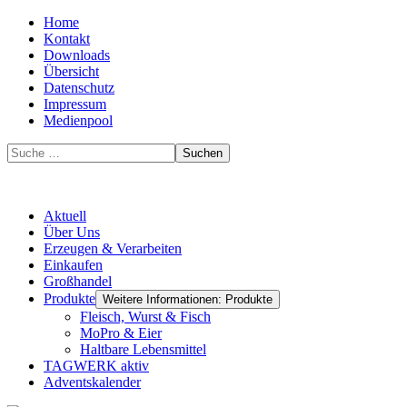
Home
Kontakt
Downloads
Übersicht
Datenschutz
Impressum
Medienpool
Suchen
Aktuell
Über Uns
Erzeugen & Verarbeiten
Einkaufen
Großhandel
Produkte
Weitere Informationen: Produkte
Fleisch, Wurst & Fisch
MoPro & Eier
Haltbare Lebensmittel
TAGWERK aktiv
Adventskalender