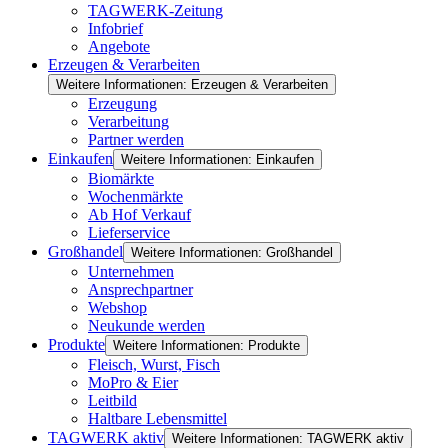
TAGWERK-Zeitung
Infobrief
Angebote
Erzeugen & Verarbeiten
Weitere Informationen: Erzeugen & Verarbeiten
Erzeugung
Verarbeitung
Partner werden
Einkaufen
Weitere Informationen: Einkaufen
Biomärkte
Wochenmärkte
Ab Hof Verkauf
Lieferservice
Großhandel
Weitere Informationen: Großhandel
Unternehmen
Ansprechpartner
Webshop
Neukunde werden
Produkte
Weitere Informationen: Produkte
Fleisch, Wurst, Fisch
MoPro & Eier
Leitbild
Haltbare Lebensmittel
TAGWERK aktiv
Weitere Informationen: TAGWERK aktiv