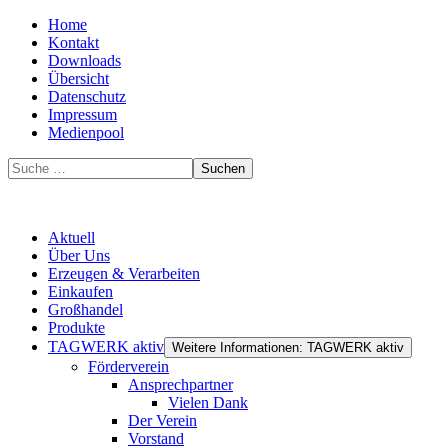
Home
Kontakt
Downloads
Übersicht
Datenschutz
Impressum
Medienpool
Suchen
Aktuell
Über Uns
Erzeugen & Verarbeiten
Einkaufen
Großhandel
Produkte
TAGWERK aktiv
Weitere Informationen: TAGWERK aktiv
Förderverein
Ansprechpartner
Vielen Dank
Der Verein
Vorstand