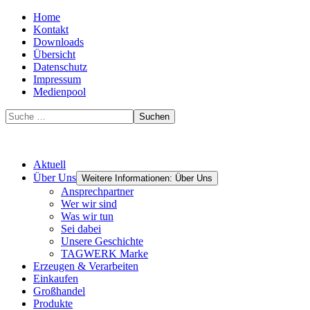
Home
Kontakt
Downloads
Übersicht
Datenschutz
Impressum
Medienpool
Suchen
Aktuell
Über Uns
Weitere Informationen: Über Uns
Ansprechpartner
Wer wir sind
Was wir tun
Sei dabei
Unsere Geschichte
TAGWERK Marke
Erzeugen & Verarbeiten
Einkaufen
Großhandel
Produkte