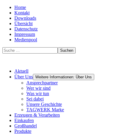
Home
Kontakt
Downloads
Übersicht
Datenschutz
Impressum
Medienpool
Suchen
Aktuell
Über Uns
Weitere Informationen: Über Uns
Ansprechpartner
Wer wir sind
Was wir tun
Sei dabei
Unsere Geschichte
TAGWERK Marke
Erzeugen & Verarbeiten
Einkaufen
Großhandel
Produkte