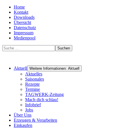
Home
Kontakt
Downloads
Übersicht
Datenschutz
Impressum
Medienpool
Suchen
Aktuell
Weitere Informationen: Aktuell
Aktuelles
Saisonales
Rezepte
Termine
TAGWERK-Zeitung
Mach dich schlau!
Infobrief
Jobs
Über Uns
Erzeugen & Verarbeiten
Einkaufen