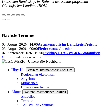
Deutschen Bundestags im Rahmen des Bundesprogramm
Ökologischer Landbau (BÖL)“.
Nächste Termine
08. August 2026 | 14:00
Artenkenntnis im Landkreis Freising
28. August 2026 | 00:00
Fledermausexkursion
07. September 2026 | 19:00
Freisinger TAGWERK-Stammtisch
Ganzen Kalender ansehen
Über Uns
Weitere Informationen: Über Uns
Regional & ökologisch
Angebote
Mitmachen
Unsere Geschichte
Aktuell
Weitere Informationen: Aktuell
Aktuelles
Termine
TAGWERK-Zeitung