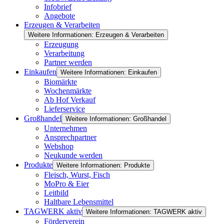
Infobrief
Angebote
Erzeugen & Verarbeiten
Weitere Informationen: Erzeugen & Verarbeiten
Erzeugung
Verarbeitung
Partner werden
Einkaufen
Weitere Informationen: Einkaufen
Biomärkte
Wochenmärkte
Ab Hof Verkauf
Lieferservice
Großhandel
Weitere Informationen: Großhandel
Unternehmen
Ansprechpartner
Webshop
Neukunde werden
Produkte
Weitere Informationen: Produkte
Fleisch, Wurst, Fisch
MoPro & Eier
Leitbild
Haltbare Lebensmittel
TAGWERK aktiv
Weitere Informationen: TAGWERK aktiv
Förderverein