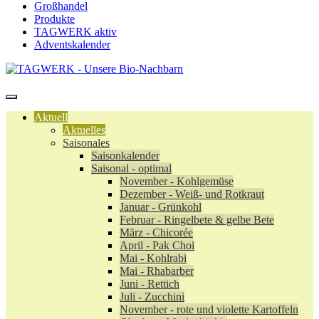
Großhandel
Produkte
TAGWERK aktiv
Adventskalender
Aktuell
Aktuelles
Saisonales
Saisonkalender
Saisonal - optimal
November - Kohlgemüse
Dezember - Weiß- und Rotkraut
Januar - Grünkohl
Februar - Ringelbete & gelbe Bete
März - Chicorée
April - Pak Choi
Mai - Kohlrabi
Mai - Rhabarber
Juni - Rettich
Juli - Zucchini
November - rote und violette Kartoffeln