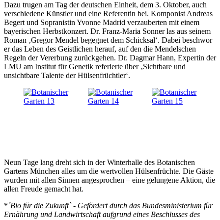
Dazu trugen am Tag der deutschen Einheit, dem 3. Oktober, auch
verschiedene Künstler und eine Referentin bei. Komponist Andreas
Begert und Sopranistin Yvonne Madrid verzauberten mit einem
bayerischen Herbstkonzert. Dr. Franz-Maria Sonner las aus seinem
Roman ‚Gregor Mendel begegnet dem Schicksal‘. Dabei beschwor
er das Leben des Geistlichen herauf, auf den die Mendelschen
Regeln der Vererbung zurückgehen. Dr. Dagmar Hann, Expertin der
LMU am Institut für Genetik referierte über ‚Sichtbare und
unsichtbare Talente der Hülsenfrüchtler‘.
Neun Tage lang dreht sich in der Winterhalle des Botanischen
Gartens München alles um die wertvollen Hülsenfrüchte. Die Gäste
wurden mit allen Sinnen angesprochen – eine gelungene Aktion, die
allen Freude gemacht hat.
*
´Bio für die Zukunft` - Gefördert durch das Bundesministerium für
Ernährung und Landwirtschaft aufgrund eines Beschlusses des