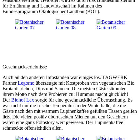
sensibilisieren soll. Gefördert wird es durch das Bundesministerium
für Ernährung und Landwirtschaft im Rahmen des
Bundesprogramm Ökologischer Landbau (BÖL).
Geschmackserlebnisse
Auch an den anderen Infoständen war einiges los. TAGWERK
Partner
Legomo
überzeugte mit Kostproben von vegetarischen Bio
Brotaufstrichen, Dips und Saucen. Die meisten Gäste stimmten
ihrem Motto nach dem Probieren zu: Hummus macht glücklich!
Der
Biohof Lex
sorgte für eine geschmackliche Überraschung. Es
war nicht nur die frische Temperatur in der Winterhalle, die die
Gäste nach den mit warmem Lupinenkaffee gefüllten Tassen greifen
ließ. Die vielen positiv überraschten Mienen auf den Gesichtern
wären eine ganz Fotostory wert gewesen. Der Lupinenkaffee
schmeckte offensichtlich allen.