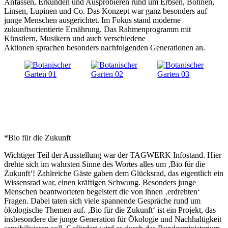
Anfassen, Erkunden und Ausprobieren rund um Erbsen, Bohnen,
Linsen, Lupinen und Co. Das Konzept war ganz besonders auf
junge Menschen ausgerichtet. Im Fokus stand moderne
zukunftsorientierte Ernährung. Das Rahmenprogramm mit
Künstlern, Musikern und auch verschiedene
Aktionen sprachen besonders nachfolgenden Generationen an.
*Bio für die Zukunft
Wichtiger Teil der Ausstellung war der TAGWERK Infostand. Hier
drehte sich im wahrsten Sinne des Wortes alles um ‚Bio für die
Zukunft‘! Zahlreiche Gäste gaben dem Glücksrad, das eigentlich ein
Wissensrad war, einen kräftigen Schwung. Besonders junge
Menschen beantworteten begeistert die von ihnen ‚erdrehten‘
Fragen. Dabei taten sich viele spannende Gespräche rund um
ökologische Themen auf. ‚Bio für die Zukunft‘ ist ein Projekt, das
insbesondere die junge Generation für Ökologie und Nachhaltigkeit