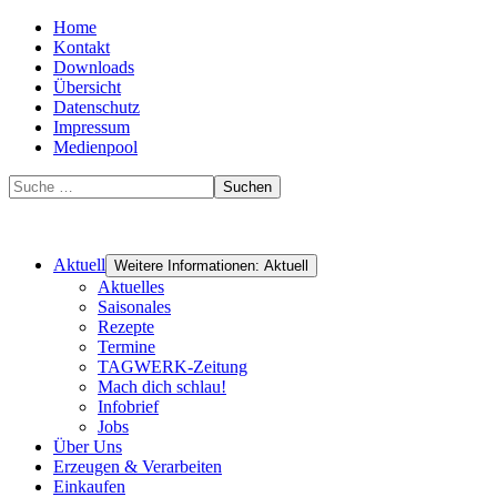
Home
Kontakt
Downloads
Übersicht
Datenschutz
Impressum
Medienpool
Suchen
Aktuell
Weitere Informationen: Aktuell
Aktuelles
Saisonales
Rezepte
Termine
TAGWERK-Zeitung
Mach dich schlau!
Infobrief
Jobs
Über Uns
Erzeugen & Verarbeiten
Einkaufen