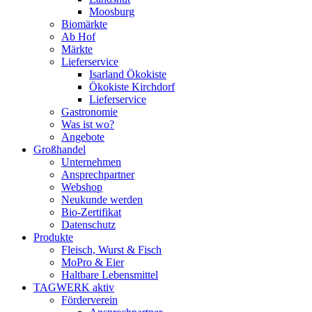
Moosburg
Biomärkte
Ab Hof
Märkte
Lieferservice
Isarland Ökokiste
Ökokiste Kirchdorf
Lieferservice
Gastronomie
Was ist wo?
Angebote
Großhandel
Unternehmen
Ansprechpartner
Webshop
Neukunde werden
Bio-Zertifikat
Datenschutz
Produkte
Fleisch, Wurst & Fisch
MoPro & Eier
Haltbare Lebensmittel
TAGWERK aktiv
Förderverein