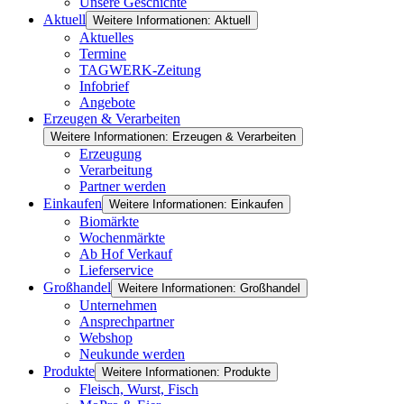
Unsere Geschichte
Aktuell
Weitere Informationen: Aktuell
Aktuelles
Termine
TAGWERK-Zeitung
Infobrief
Angebote
Erzeugen & Verarbeiten
Weitere Informationen: Erzeugen & Verarbeiten
Erzeugung
Verarbeitung
Partner werden
Einkaufen
Weitere Informationen: Einkaufen
Biomärkte
Wochenmärkte
Ab Hof Verkauf
Lieferservice
Großhandel
Weitere Informationen: Großhandel
Unternehmen
Ansprechpartner
Webshop
Neukunde werden
Produkte
Weitere Informationen: Produkte
Fleisch, Wurst, Fisch