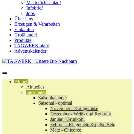
Mach dich schlau!
Infobrief
Jobs
Über Uns
Erzeugen & Verarbeiten
Einkaufen
Großhandel
Produkte
TAGWERK aktiv
Adventskalender
Aktuell
Aktuelles
Saisonales
Saisonkalender
Saisonal - optimal
November - Kohlgemüse
Dezember - Weiß- und Rotkraut
Januar - Grünkohl
Februar - Ringelbete & gelbe Bete
März - Chicorée