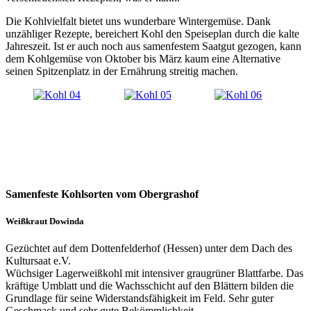
Die Kohlvielfalt bietet uns wunderbare Wintergemüse. Dank
unzähliger Rezepte, bereichert Kohl den Speiseplan durch die kalte
Jahreszeit. Ist er auch noch aus samenfestem Saatgut gezogen, kann
dem Kohlgemüse von Oktober bis März kaum eine Alternative
seinen Spitzenplatz in der Ernährung streitig machen.
Samenfeste Kohlsorten vom Obergrashof
Weißkraut Dowinda
Gezüchtet auf dem Dottenfelderhof (Hessen) unter dem Dach des
Kultursaat e.V.
Wüchsiger Lagerweißkohl mit intensiver graugrüner Blattfarbe. Das
kräftige Umblatt und die Wachsschicht auf den Blättern bilden die
Grundlage für seine Widerstandsfähigkeit im Feld. Sehr guter
Geschmack und sehr gute Bekömmlichkeit.