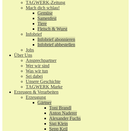
TAGWERK-Zeitung
Mach dich schlau!
Gemüse
Samenfest
Tiere
Fleisch & Wurst
Infobrief
Infobrief abonnieren
Infobrief abbestellen
Jobs
Über Uns
Ansprechpartner
Wer wir sind
Was wir tun
Sei dabei
Unsere Geschichte
TAGWERK Marke
Erzeugen & Verarbeiten
Erzeugung
Gärtner
Toni Brandl
Anton Naderer
Alexander Fuchs
Sigi Klein
Sepp Keil