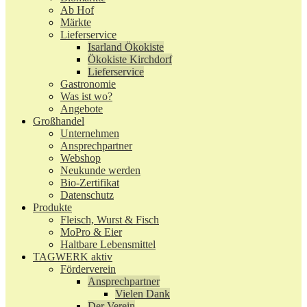
Ab Hof
Märkte
Lieferservice
Isarland Ökokiste
Ökokiste Kirchdorf
Lieferservice
Gastronomie
Was ist wo?
Angebote
Großhandel
Unternehmen
Ansprechpartner
Webshop
Neukunde werden
Bio-Zertifikat
Datenschutz
Produkte
Fleisch, Wurst & Fisch
MoPro & Eier
Haltbare Lebensmittel
TAGWERK aktiv
Förderverein
Ansprechpartner
Vielen Dank
Der Verein