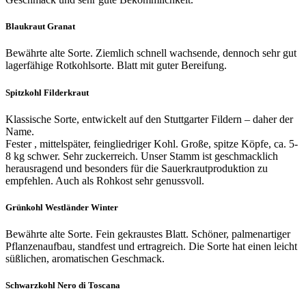
Blaukraut Granat
Bewährte alte Sorte. Ziemlich schnell wachsende, dennoch sehr gut
lagerfähige Rotkohlsorte. Blatt mit guter Bereifung.
Spitzkohl Filderkraut
Klassische Sorte, entwickelt auf den Stuttgarter Fildern – daher der
Name.
Fester , mittelspäter, feingliedriger Kohl. Große, spitze Köpfe, ca. 5-
8 kg schwer. Sehr zuckerreich. Unser Stamm ist geschmacklich
herausragend und besonders für die Sauerkrautproduktion zu
empfehlen. Auch als Rohkost sehr genussvoll.
Grünkohl Westländer Winter
Bewährte alte Sorte. Fein gekraustes Blatt. Schöner, palmenartiger
Pflanzenaufbau, standfest und ertragreich. Die Sorte hat einen leicht
süßlichen, aromatischen Geschmack.
Schwarzkohl Nero di Toscana