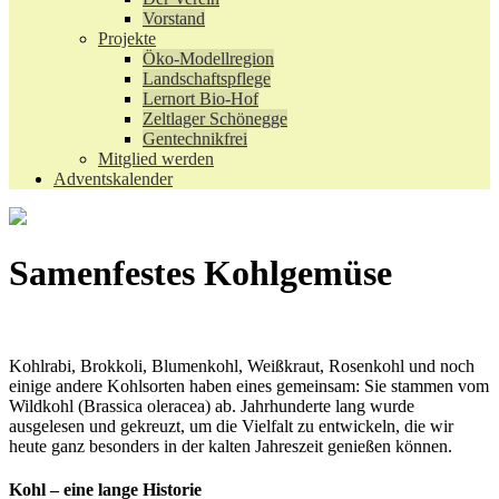
Vorstand
Projekte
Öko-Modellregion
Landschaftspflege
Lernort Bio-Hof
Zeltlager Schönegge
Gentechnikfrei
Mitglied werden
Adventskalender
Samenfestes Kohlgemüse
Kohlrabi, Brokkoli, Blumenkohl, Weißkraut, Rosenkohl und noch
einige andere Kohlsorten haben eines gemeinsam: Sie stammen vom
Wildkohl (Brassica oleracea) ab. Jahrhunderte lang wurde
ausgelesen und gekreuzt, um die Vielfalt zu entwickeln, die wir
heute ganz besonders in der kalten Jahreszeit genießen können.
Kohl – eine lange Historie