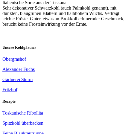
Italienische Sorte aus der Toskana.
Sehr dekorativer Schwarzkohl (auch Palmkohl genannt), mit
dunklen, blaugrünen Blättern und halbhohem Wuchs. Verträgt
leichte Fröste. Guter, etwas an Brokkoli erinnernder Geschmack,
braucht keine Frosteinwirkung vor der Ernte.
Unsere Kohlgärtner
Obergrashof
Alexander Fuchs
Gärtnerei Sturm
Fritzhof
Rezepte
Toskanische Ribollita
Spitzkohl überbacken
Feine Blaukrautsuppe