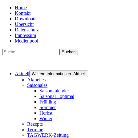
Home
Kontakt
Downloads
Übersicht
Datenschutz
Impressum
Medienpool
Suchen
Aktuell
Weitere Informationen: Aktuell
Aktuelles
Saisonales
Saisonkalender
Saisonal - optimal
Frühling
Sommer
Herbst
Winter
Rezepte
Termine
TAGWERK-Zeitung