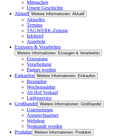
Mitmachen
Unsere Geschichte
Aktuell
Weitere Informationen: Aktuell
Aktuelles
Termine
TAGWERK-Zeitung
Infobrief
Angebote
Erzeugen & Verarbeiten
Weitere Informationen: Erzeugen & Verarbeiten
Erzeugung
Verarbeitung
Partner werden
Einkaufen
Weitere Informationen: Einkaufen
Biomärkte
Wochenmärkte
Ab Hof Verkauf
Lieferservice
Großhandel
Weitere Informationen: Großhandel
Unternehmen
Ansprechpartner
Webshop
Neukunde werden
Produkte
Weitere Informationen: Produkte