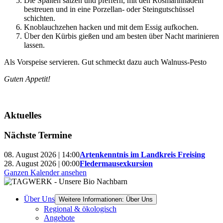
Die Spalten salzen und pfeffern, mit den Rosmarinnadeln
bestreuen und in eine Porzellan- oder Steingutschüssel
schichten.
Knoblauchzehen hacken und mit dem Essig aufkochen.
Über den Kürbis gießen und am besten über Nacht marinieren
lassen.
Als Vorspeise servieren. Gut schmeckt dazu auch Walnuss-Pesto
Guten Appetit!
Aktuelles
Nächste Termine
08. August 2026 | 14:00
Artenkenntnis im Landkreis Freising
28. August 2026 | 00:00
Fledermausexkursion
Ganzen Kalender ansehen
Über Uns
Weitere Informationen: Über Uns
Regional & ökologisch
Angebote