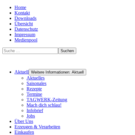
Home
Kontakt
Downloads
Übersicht
Datenschutz
Impressum
Medienpool
Suchen
Aktuell
Weitere Informationen: Aktuell
Aktuelles
Saisonales
Rezepte
Termine
TAGWERK-Zeitung
Mach dich schlau!
Infobrief
Jobs
Über Uns
Erzeugen & Verarbeiten
Einkaufen