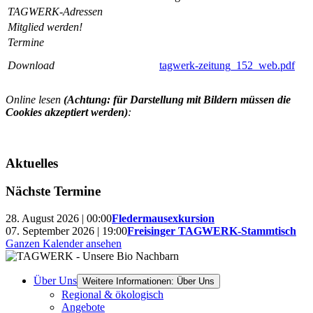
TAGWERK-Adressen
Mitglied werden!
Termine
Download
tagwerk-zeitung_152_web.pdf
Online lesen
(Achtung: für Darstellung mit Bildern müssen die
Cookies akzeptiert werden)
:
Aktuelles
Nächste Termine
28. August 2026 | 00:00
Fledermausexkursion
07. September 2026 | 19:00
Freisinger TAGWERK-Stammtisch
Ganzen Kalender ansehen
Über Uns
Weitere Informationen: Über Uns
Regional & ökologisch
Angebote