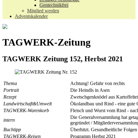
Gentechnikfrei
Mitglied werden
Adventskalender
TAGWERK-Zeitung
TAGWERK Zeitung 152, Herbst 2021
Thema
Achtung! Gefahr von rechts
Portrait
Die Heindls in Asen
Rezept
Zwetschgenknödel aus Kartoffelte
Landwirtschaft&Umwelt
Ökolandbau und Rind - eine gute 
TAGWERK-Warenkorb
Fleisch und Wurst vom Rind - nach
Die Generalversammlung hat getag
intern
gegründet / Mitgliederversamml
Buchtipp
Überhitzt. Gesundheitliche Folge
TAGWERK-Reisen
Programm Herbst 2021