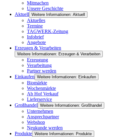
Mitmachen
Unsere Geschichte
Aktuell
Weitere Informationen: Aktuell
Aktuelles
Termine
TAGWERK-Zeitung
Infobrief
Angebote
Erzeugen & Verarbeiten
Weitere Informationen: Erzeugen & Verarbeiten
Erzeugung
Verarbeitung
Partner werden
Einkaufen
Weitere Informationen: Einkaufen
Biomärkte
Wochenmärkte
Ab Hof Verkauf
Lieferservice
Großhandel
Weitere Informationen: Großhandel
Unternehmen
Ansprechpartner
Webshop
Neukunde werden
Produkte
Weitere Informationen: Produkte