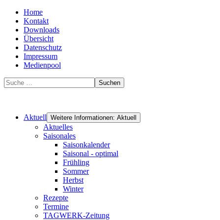
Home
Kontakt
Downloads
Übersicht
Datenschutz
Impressum
Medienpool
Suchen
Aktuell
Weitere Informationen: Aktuell
Aktuelles
Saisonales
Saisonkalender
Saisonal - optimal
Frühling
Sommer
Herbst
Winter
Rezepte
Termine
TAGWERK-Zeitung