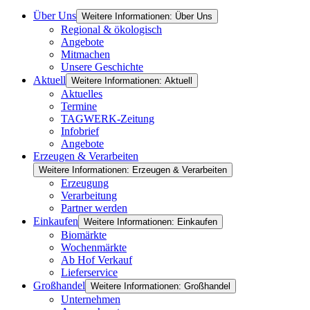
Über Uns
Weitere Informationen: Über Uns
Regional & ökologisch
Angebote
Mitmachen
Unsere Geschichte
Aktuell
Weitere Informationen: Aktuell
Aktuelles
Termine
TAGWERK-Zeitung
Infobrief
Angebote
Erzeugen & Verarbeiten
Weitere Informationen: Erzeugen & Verarbeiten
Erzeugung
Verarbeitung
Partner werden
Einkaufen
Weitere Informationen: Einkaufen
Biomärkte
Wochenmärkte
Ab Hof Verkauf
Lieferservice
Großhandel
Weitere Informationen: Großhandel
Unternehmen