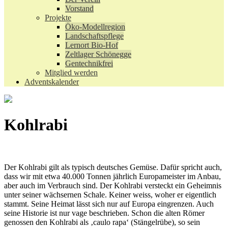
Vorstand
Projekte
Öko-Modellregion
Landschaftspflege
Lernort Bio-Hof
Zeltlager Schönegge
Gentechnikfrei
Mitglied werden
Adventskalender
Kohlrabi
Der Kohlrabi gilt als typisch deutsches Gemüse. Dafür spricht auch,
dass wir mit etwa 40.000 Tonnen jährlich Europameister im Anbau,
aber auch im Verbrauch sind. Der Kohlrabi versteckt ein Geheimnis
unter seiner wächsernen Schale. Keiner weiss, woher er eigentlich
stammt. Seine Heimat lässt sich nur auf Europa eingrenzen. Auch
seine Historie ist nur vage beschrieben. Schon die alten Römer
genossen den Kohlrabi als ‚caulo rapa‘ (Stängelrübe), so sein