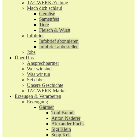
TAGWERK-Zeitung
Mach dich schlau!
Gemüse
Samenfest
Tiere
Fleisch & Wurst
Infobrief
Infobrief abonnieren
Infobrief abbestellen
Jobs
Über Uns
Ansprechpartner
Wer wir sind
Was wir tun
Sei dabei
Unsere Geschichte
TAGWERK Marke
Erzeugen & Verarbeiten
Erzeugung
Gärtner
Toni Brandl
Anton Naderer
Alexander Fuchs
Sigi Klein
Sepp Keil