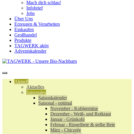
Mach dich schlau!
Infobrief
Jobs
Über Uns
Erzeugen & Verarbeiten
Einkaufen
Großhandel
Produkte
TAGWERK aktiv
Adventskalender
Aktuell
Aktuelles
Saisonales
Saisonkalender
Saisonal - optimal
November - Kohlgemüse
Dezember - Weiß- und Rotkraut
Januar - Grünkohl
Februar - Ringelbete & gelbe Bete
März - Chicorée