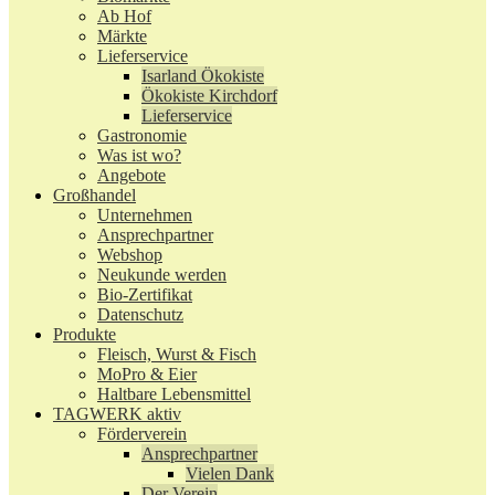
Ab Hof
Märkte
Lieferservice
Isarland Ökokiste
Ökokiste Kirchdorf
Lieferservice
Gastronomie
Was ist wo?
Angebote
Großhandel
Unternehmen
Ansprechpartner
Webshop
Neukunde werden
Bio-Zertifikat
Datenschutz
Produkte
Fleisch, Wurst & Fisch
MoPro & Eier
Haltbare Lebensmittel
TAGWERK aktiv
Förderverein
Ansprechpartner
Vielen Dank
Der Verein