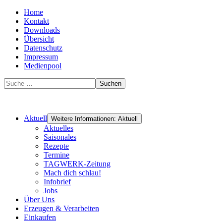
Home
Kontakt
Downloads
Übersicht
Datenschutz
Impressum
Medienpool
Suchen
Aktuell
Weitere Informationen: Aktuell
Aktuelles
Saisonales
Rezepte
Termine
TAGWERK-Zeitung
Mach dich schlau!
Infobrief
Jobs
Über Uns
Erzeugen & Verarbeiten
Einkaufen