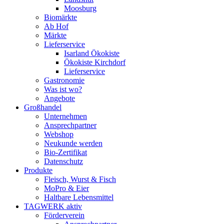
Moosburg
Biomärkte
Ab Hof
Märkte
Lieferservice
Isarland Ökokiste
Ökokiste Kirchdorf
Lieferservice
Gastronomie
Was ist wo?
Angebote
Großhandel
Unternehmen
Ansprechpartner
Webshop
Neukunde werden
Bio-Zertifikat
Datenschutz
Produkte
Fleisch, Wurst & Fisch
MoPro & Eier
Haltbare Lebensmittel
TAGWERK aktiv
Förderverein