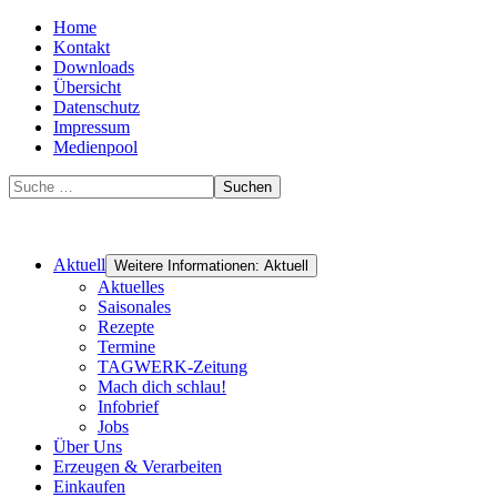
Home
Kontakt
Downloads
Übersicht
Datenschutz
Impressum
Medienpool
Suchen
Aktuell
Weitere Informationen: Aktuell
Aktuelles
Saisonales
Rezepte
Termine
TAGWERK-Zeitung
Mach dich schlau!
Infobrief
Jobs
Über Uns
Erzeugen & Verarbeiten
Einkaufen