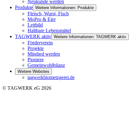
Neukunde werden
Produkte
Weitere Informationen: Produkte
Fleisch, Wurst, Fisch
MoPro & Eier
Leitbild
Haltbare Lebensmittel
TAGWERK aktiv
Weitere Informationen: TAGWERK aktiv
Förderverein
Projekte
Mitglied werden
Pioniere
Gemeinwohlbilanz
Weitere Websites
tagwerkbiometzgerei.de
© TAGWERK eG 2026