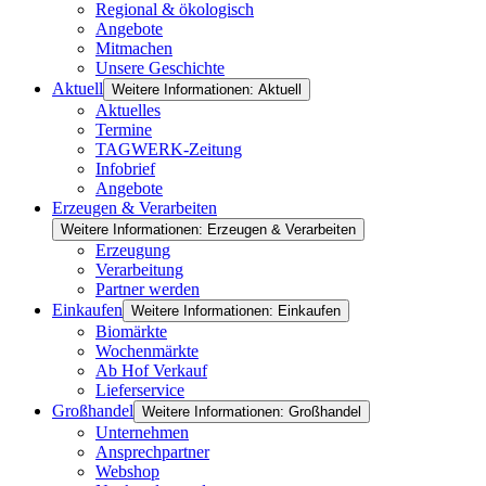
Regional & ökologisch
Angebote
Mitmachen
Unsere Geschichte
Aktuell
Weitere Informationen: Aktuell
Aktuelles
Termine
TAGWERK-Zeitung
Infobrief
Angebote
Erzeugen & Verarbeiten
Weitere Informationen: Erzeugen & Verarbeiten
Erzeugung
Verarbeitung
Partner werden
Einkaufen
Weitere Informationen: Einkaufen
Biomärkte
Wochenmärkte
Ab Hof Verkauf
Lieferservice
Großhandel
Weitere Informationen: Großhandel
Unternehmen
Ansprechpartner
Webshop