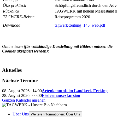
Öko praktisch
Schöpfungsfreundlich durch den Adv
Rückblick
TAGWERK mit neuem Messestand im
TAGWERK-Reisen
Reiseprogramm 2020
Download
tagwerk-zeitung_145_web.pdf
Online lesen
(für vollständige Darstellung mit Bildern müssen die
Cookies akzeptiert werden)
:
Aktuelles
Nächste Termine
08. August 2026 | 14:00
Artenkenntnis im Landkreis Freising
28. August 2026 | 00:00
Fledermausexkursion
Ganzen Kalender ansehen
Über Uns
Weitere Informationen: Über Uns