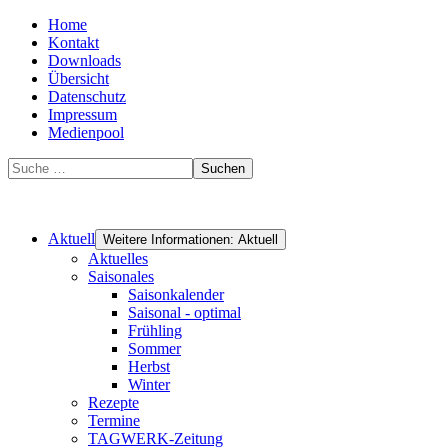
Home
Kontakt
Downloads
Übersicht
Datenschutz
Impressum
Medienpool
Suchen
Aktuell
Weitere Informationen: Aktuell
Aktuelles
Saisonales
Saisonkalender
Saisonal - optimal
Frühling
Sommer
Herbst
Winter
Rezepte
Termine
TAGWERK-Zeitung