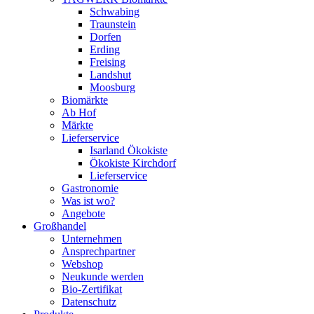
Schwabing
Traunstein
Dorfen
Erding
Freising
Landshut
Moosburg
Biomärkte
Ab Hof
Märkte
Lieferservice
Isarland Ökokiste
Ökokiste Kirchdorf
Lieferservice
Gastronomie
Was ist wo?
Angebote
Großhandel
Unternehmen
Ansprechpartner
Webshop
Neukunde werden
Bio-Zertifikat
Datenschutz