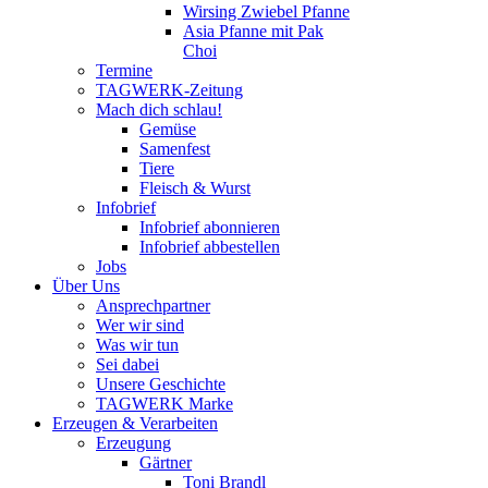
Wirsing Zwiebel Pfanne
Asia Pfanne mit Pak
Choi
Termine
TAGWERK-Zeitung
Mach dich schlau!
Gemüse
Samenfest
Tiere
Fleisch & Wurst
Infobrief
Infobrief abonnieren
Infobrief abbestellen
Jobs
Über Uns
Ansprechpartner
Wer wir sind
Was wir tun
Sei dabei
Unsere Geschichte
TAGWERK Marke
Erzeugen & Verarbeiten
Erzeugung
Gärtner
Toni Brandl